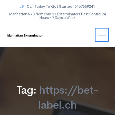
Call Today To Get Started: 6467559241
Manhattan NYC New York NY Exterminators Pest Control 24
Hours / 7 Days a Week
Tag:
https://bet-
label.ch