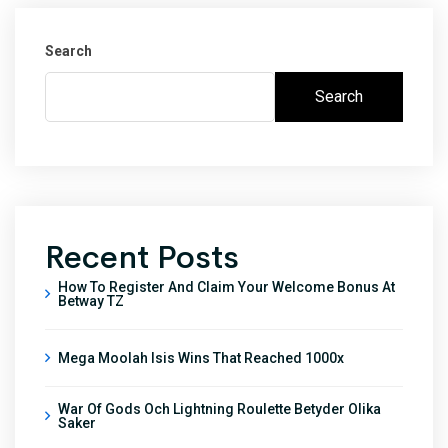
Search
Search
Recent Posts
How To Register And Claim Your Welcome Bonus At
Betway TZ
Mega Moolah Isis Wins That Reached 1000x
War Of Gods Och Lightning Roulette Betyder Olika
Saker