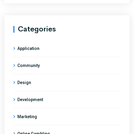
Categories
Application
Community
Design
Development
Marketing
Online Gambling