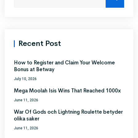
Recent Post
How to Register and Claim Your Welcome
Bonus at Betway
July 10, 2026
Mega Moolah Isis Wins That Reached 1000x
June 11, 2026
War Of Gods och Lightning Roulette betyder
olika saker
June 11, 2026