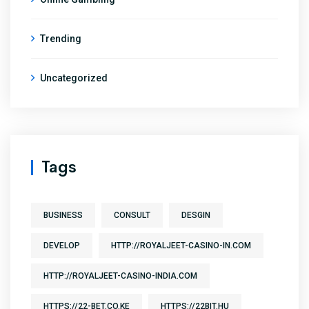
Trending
Uncategorized
Tags
BUSINESS
CONSULT
DESGIN
DEVELOP
HTTP://ROYALJEET-CASINO-IN.COM
HTTP://ROYALJEET-CASINO-INDIA.COM
HTTPS://22-BET.CO.KE
HTTPS://22BIT.HU