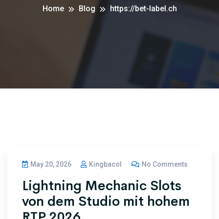
Home
Blog
https://bet-label.ch
May 20, 2026
Kingbacol
No Comments
Lightning Mechanic Slots
von dem Studio mit hohem
RTP 2026