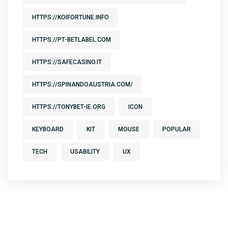
HTTPS://KOIFORTUNE.INFO
HTTPS://PT-BETLABEL.COM
HTTPS://SAFECASINO.IT
HTTPS://SPINANDOAUSTRIA.COM/
HTTPS://TONYBET-IE.ORG
ICON
KEYBOARD
KIT
MOUSE
POPULAR
TECH
USABILITY
UX