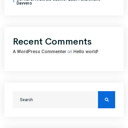
Davvero
Recent Comments
A WordPress Commenter
on
Hello world!