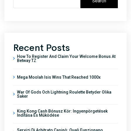
Search
Recent Posts
How To Register And Claim Your Welcome Bonus At
Betway TZ
Mega Moolah Isis Wins That Reached 1000x
War Of Gods Och Lightning Roulette Betyder Olika
Saker
King Kong Cash Bónusz Kör: Ingyenpörgetések
Indítása És Működése
Servizi Di Arbitrato Casinò: Quali Funzionano