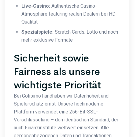
Live-Casino:
Authentische Casino-
Atmosphäre featuring realen Dealern bei HD-
Qualität
Spezialspiele:
Scratch Cards, Lotto und noch
mehr exklusive Formate
Sicherheit sowie
Fairness als unsere
wichtigste Priorität
Bei Golisimo handhaben wir Datenhoheit und
Spielerschutz ernst. Unsere hochmoderne
Plattform verwendet eine 256-Bit-SSL-
Verschlüsselung – den identischen Standard, der
auch Finanzinstitute weltweit einsetzen. Alle
personenbezogenen Daten und Transaktionen