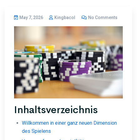
May 7, 2026
Kingbacol
No Comments
Inhaltsverzeichnis
Willkommen in einer ganz neuen Dimension
des Spielens