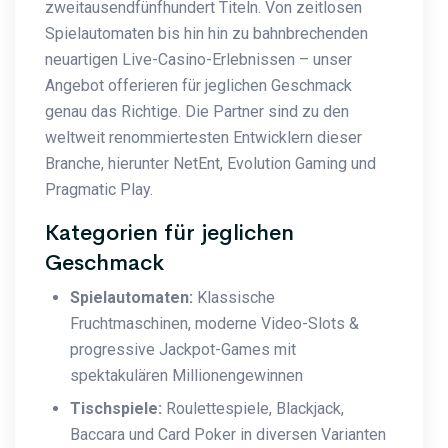
zweitausendfünfhundert Titeln. Von zeitlosen
Spielautomaten bis hin hin zu bahnbrechenden
neuartigen Live-Casino-Erlebnissen – unser
Angebot offerieren für jeglichen Geschmack
genau das Richtige. Die Partner sind zu den
weltweit renommiertesten Entwicklern dieser
Branche, hierunter NetEnt, Evolution Gaming und
Pragmatic Play.
Kategorien für jeglichen
Geschmack
Spielautomaten:
Klassische
Fruchtmaschinen, moderne Video-Slots &
progressive Jackpot-Games mit
spektakulären Millionengewinnen
Tischspiele:
Roulettespiele, Blackjack,
Baccara und Card Poker in diversen Varianten