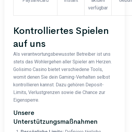
Paysafecard
Instant
aktuell
Gebüh
verfügbar
Kontrolliertes Spielen
auf uns
Als verantwortungsbewusster Betreiber ist uns
stets das Wohlergehen aller Spieler am Herzen.
Golisimo Casino bietet verschiedene Tools,
womit denen Sie dein Gaming-Verhalten selbst
kontrollieren kannst. Dazu gehören Deposit-
Limits, Verlustgrenzen sowie die Chance zur
Eigensperre.
Unsere
Unterstützungsmaßnahmen
Persönliche Limits:
Definiere tägliche,