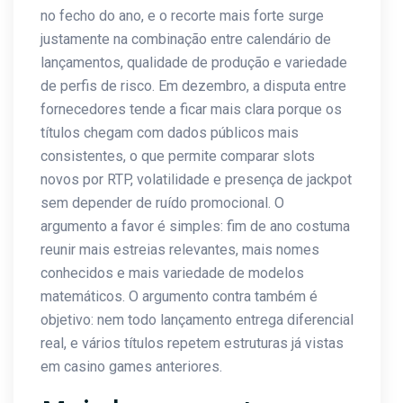
no fecho do ano, e o recorte mais forte surge
justamente na combinação entre calendário de
lançamentos, qualidade de produção e variedade
de perfis de risco. Em dezembro, a disputa entre
fornecedores tende a ficar mais clara porque os
títulos chegam com dados públicos mais
consistentes, o que permite comparar slots
novos por RTP, volatilidade e presença de jackpot
sem depender de ruído promocional. O
argumento a favor é simples: fim de ano costuma
reunir mais estreias relevantes, mais nomes
conhecidos e mais variedade de modelos
matemáticos. O argumento contra também é
objetivo: nem todo lançamento entrega diferencial
real, e vários títulos repetem estruturas já vistas
em casino games anteriores.