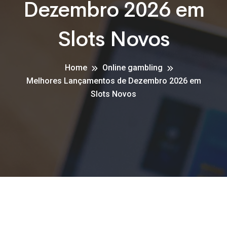
Dezembro 2026 em
Slots Novos
Home
Online gambling
Melhores Lançamentos de Dezembro 2026 em
Slots Novos