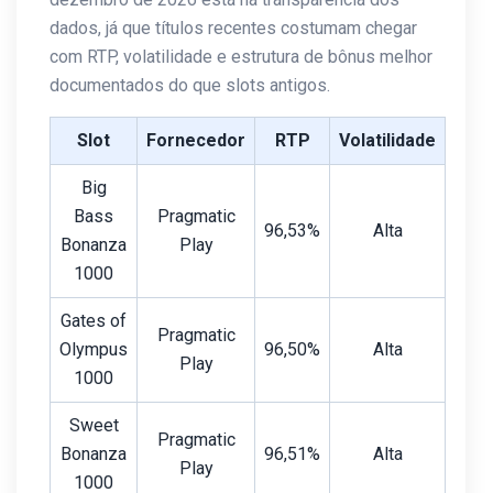
dados, já que títulos recentes costumam chegar
com RTP, volatilidade e estrutura de bônus melhor
documentados do que slots antigos.
Slot
Fornecedor
RTP
Volatilidade
Big
Bass
Pragmatic
96,53%
Alta
Bonanza
Play
1000
Gates of
Pragmatic
Olympus
96,50%
Alta
Play
1000
Sweet
Pragmatic
Bonanza
96,51%
Alta
Play
1000