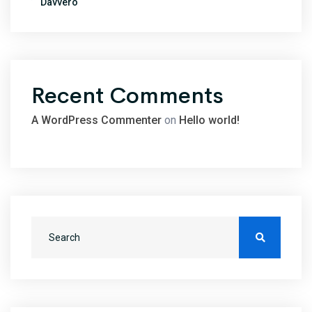
Davvero
Recent Comments
A WordPress Commenter
on
Hello world!