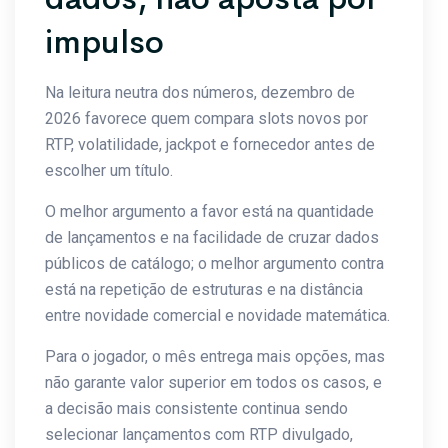
impulso
Na leitura neutra dos números, dezembro de
2026 favorece quem compara slots novos por
RTP, volatilidade, jackpot e fornecedor antes de
escolher um título.
O melhor argumento a favor está na quantidade
de lançamentos e na facilidade de cruzar dados
públicos de catálogo; o melhor argumento contra
está na repetição de estruturas e na distância
entre novidade comercial e novidade matemática.
Para o jogador, o mês entrega mais opções, mas
não garante valor superior em todos os casos, e
a decisão mais consistente continua sendo
selecionar lançamentos com RTP divulgado,