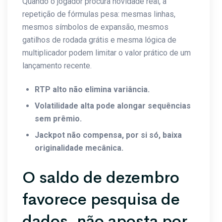
Quando o jogador procura novidade real, a
repetição de fórmulas pesa: mesmas linhas,
mesmos símbolos de expansão, mesmos
gatilhos de rodada grátis e mesma lógica de
multiplicador podem limitar o valor prático de um
lançamento recente.
RTP alto não elimina variância.
Volatilidade alta pode alongar sequências
sem prêmio.
Jackpot não compensa, por si só, baixa
originalidade mecânica.
O saldo de dezembro
favorece pesquisa de
dados, não aposta por