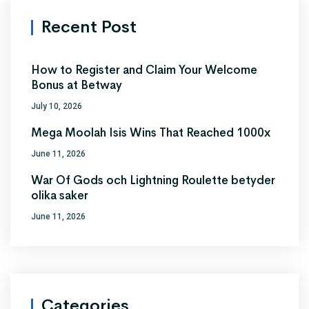
Recent Post
How to Register and Claim Your Welcome
Bonus at Betway
July 10, 2026
Mega Moolah Isis Wins That Reached 1000x
June 11, 2026
War Of Gods och Lightning Roulette betyder
olika saker
June 11, 2026
Categories