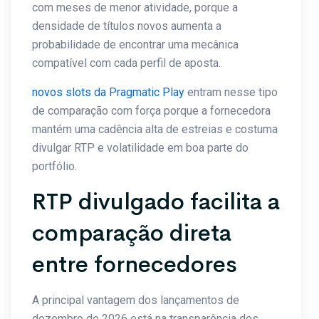
com meses de menor atividade, porque a
densidade de títulos novos aumenta a
probabilidade de encontrar uma mecânica
compatível com cada perfil de aposta.
novos slots da Pragmatic Play
entram nesse tipo
de comparação com força porque a fornecedora
mantém uma cadência alta de estreias e costuma
divulgar RTP e volatilidade em boa parte do
portfólio.
RTP divulgado facilita a
comparação direta
entre fornecedores
A principal vantagem dos lançamentos de
dezembro de 2026 está na transparência dos