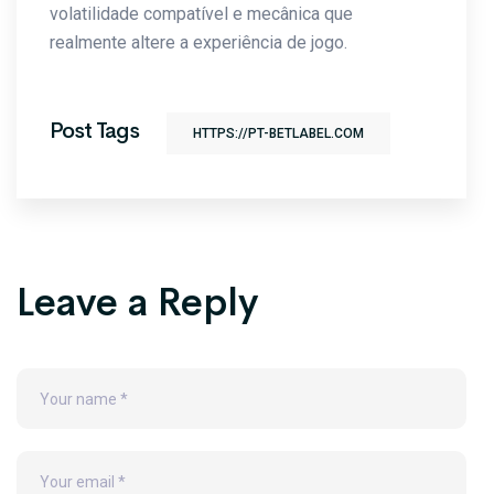
volatilidade compatível e mecânica que
realmente altere a experiência de jogo.
Post Tags
HTTPS://PT-BETLABEL.COM
Leave a Reply