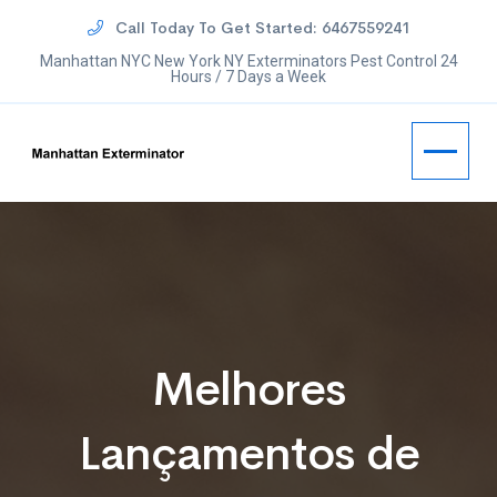
Call Today To Get Started: 6467559241
Manhattan NYC New York NY Exterminators Pest Control 24
Hours / 7 Days a Week
Melhores
Lançamentos de