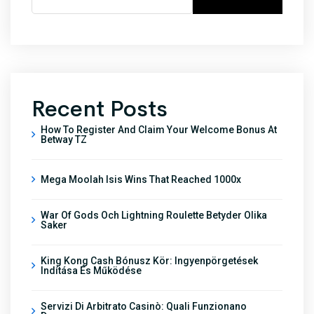
Recent Posts
How To Register And Claim Your Welcome Bonus At
Betway TZ
Mega Moolah Isis Wins That Reached 1000x
War Of Gods Och Lightning Roulette Betyder Olika
Saker
King Kong Cash Bónusz Kör: Ingyenpörgetések
Indítása És Működése
Servizi Di Arbitrato Casinò: Quali Funzionano