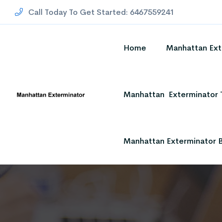
Call Today To Get Started: 6467559241
Home
Manhattan Ext
Manhattan Exterminator 
Manhattan Exterminator 