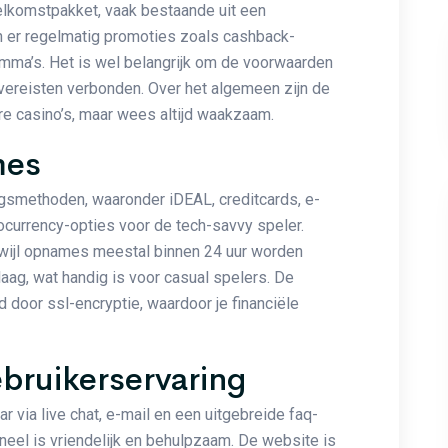
lkomstpakket, vaak bestaande uit een
jn er regelmatig promoties zoals cashback-
amma’s. Het is wel belangrijk om de voorwaarden
tvereisten verbonden. Over het algemeen zijn de
ere casino’s, maar wees altijd waakzaam.
mes
gsmethoden, waaronder iDEAL, creditcards, e-
tocurrency-opties voor de tech-savvy speler.
erwijl opnames meestal binnen 24 uur worden
ag, wat handig is voor casual spelers. De
 door ssl-encryptie, waardoor je financiële
bruikerservaring
 via live chat, e-mail en een uitgebreide faq-
oneel is vriendelijk en behulpzaam. De website is