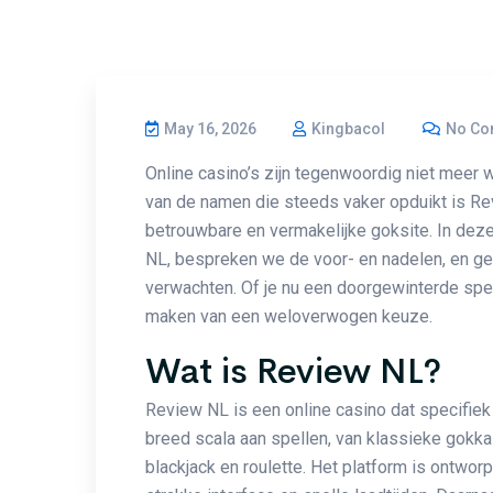
May 16, 2026
Kingbacol
No Co
Online casino’s zijn tegenwoordig niet meer
van de namen die steeds vaker opduikt is Rev
betrouwbare en vermakelijke goksite. In dez
NL, bespreken we de voor- en nadelen, en gev
verwachten. Of je nu een doorgewinterde spele
maken van een weloverwogen keuze.
Wat is Review NL?
Review NL is een online casino dat specifiek
breed scala aan spellen, van klassieke gokkas
blackjack en roulette. Het platform is ontw