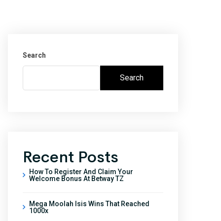
Search
Search
Recent Posts
How To Register And Claim Your
Welcome Bonus At Betway TZ
Mega Moolah Isis Wins That Reached
1000x