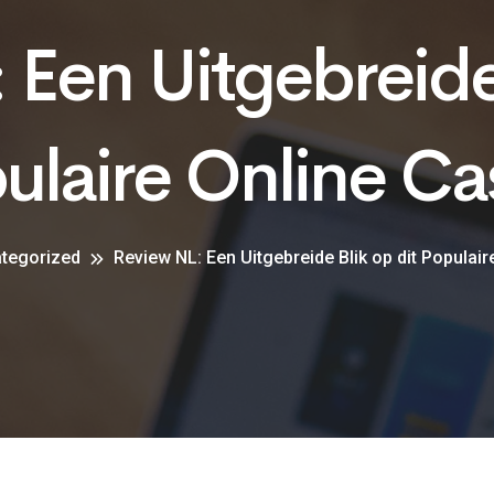
 Een Uitgebreide 
ulaire Online Ca
tegorized
Review NL: Een Uitgebreide Blik op dit Populair