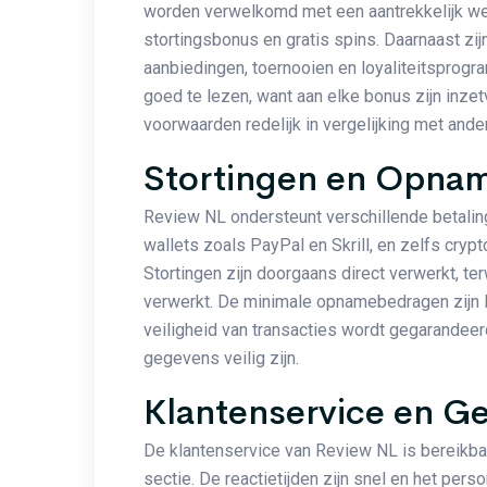
worden verwelkomd met een aantrekkelijk we
stortingsbonus en gratis spins. Daarnaast zi
aanbiedingen, toernooien en loyaliteitsprogr
goed te lezen, want aan elke bonus zijn inze
voorwaarden redelijk in vergelijking met and
Stortingen en Opna
Review NL ondersteunt verschillende betalin
wallets zoals PayPal en Skrill, en zelfs cryp
Stortingen zijn doorgaans direct verwerkt, t
verwerkt. De minimale opnamebedragen zijn la
veiligheid van transacties wordt gegarandeerd
gegevens veilig zijn.
Klantenservice en Ge
De klantenservice van Review NL is bereikbaar
sectie. De reactietijden zijn snel en het pers