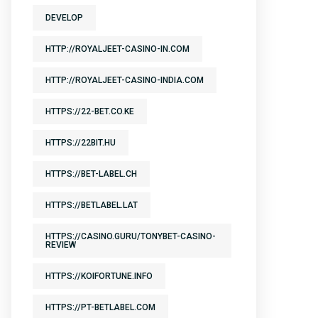
DEVELOP
HTTP://ROYALJEET-CASINO-IN.COM
HTTP://ROYALJEET-CASINO-INDIA.COM
HTTPS://22-BET.CO.KE
HTTPS://22BIT.HU
HTTPS://BET-LABEL.CH
HTTPS://BETLABEL.LAT
HTTPS://CASINO.GURU/TONYBET-CASINO-
REVIEW
HTTPS://KOIFORTUNE.INFO
HTTPS://PT-BETLABEL.COM