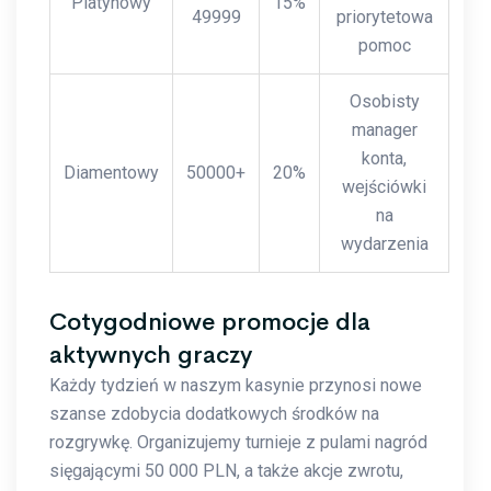
Platynowy
15%
49999
priorytetowa
pomoc
Osobisty
manager
konta,
Diamentowy
50000+
20%
wejściówki
na
wydarzenia
Cotygodniowe promocje dla
aktywnych graczy
Każdy tydzień w naszym kasynie przynosi nowe
szanse zdobycia dodatkowych środków na
rozgrywkę. Organizujemy turnieje z pulami nagród
sięgającymi 50 000 PLN, a także akcje zwrotu,