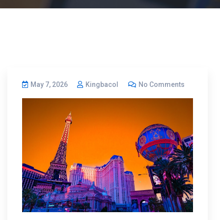
May 7, 2026
Kingbacol
No Comments