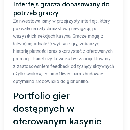
Interfejs gracza dopasowany do
potrzeb graczy
Zainwestowaliśmy w przejrzysty interfejs, który
pozwala na natychmiastową nawigację po
wszystkich sekcjach kasyna. Gracze mogą z
łatwością odnaleźć wybrane gry, zobaczyć
historię płatności oraz skorzystać z oferowanych
promocji. Panel użytkownika był zaprojektowany
z zastosowaniem feedback od tysięcy aktywnych
użytkowników, co umożliwiło nam zbudować
optymalne środowisko do gier online.
Portfolio gier
dostępnych w
oferowanym kasynie