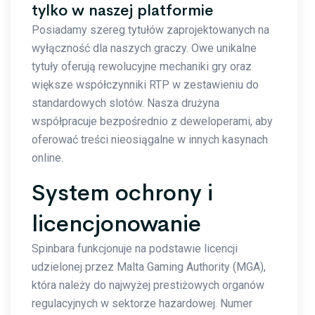
tylko w naszej platformie
Posiadamy szereg tytułów zaprojektowanych na
wyłączność dla naszych graczy. Owe unikalne
tytuły oferują rewolucyjne mechaniki gry oraz
większe współczynniki RTP w zestawieniu do
standardowych slotów. Nasza drużyna
współpracuje bezpośrednio z deweloperami, aby
oferować treści nieosiągalne w innych kasynach
online.
System ochrony i
licencjonowanie
Spinbara funkcjonuje na podstawie licencji
udzielonej przez Malta Gaming Authority (MGA),
która należy do najwyżej prestiżowych organów
regulacyjnych w sektorze hazardowej. Numer