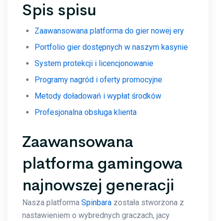
Spis spisu
Zaawansowana platforma do gier nowej ery
Portfolio gier dostępnych w naszym kasynie
System protekcji i licencjonowanie
Programy nagród i oferty promocyjne
Metody doładowań i wypłat środków
Profesjonalna obsługa klienta
Zaawansowana
platforma gamingowa
najnowszej generacji
Nasza platforma
Spinbara
została stworzona z
nastawieniem o wybrednych graczach, jacy