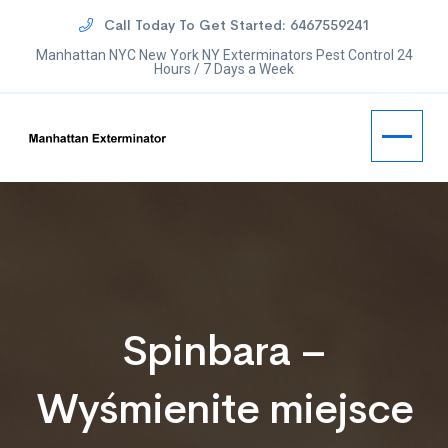
Call Today To Get Started: 6467559241
Manhattan NYC New York NY Exterminators Pest Control 24
Hours / 7 Days a Week
Spinbara –
Wyśmienite miejsce