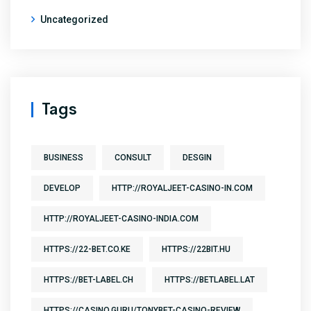
Uncategorized
Tags
BUSINESS
CONSULT
DESGIN
DEVELOP
HTTP://ROYALJEET-CASINO-IN.COM
HTTP://ROYALJEET-CASINO-INDIA.COM
HTTPS://22-BET.CO.KE
HTTPS://22BIT.HU
HTTPS://BET-LABEL.CH
HTTPS://BETLABEL.LAT
HTTPS://CASINO.GURU/TONYBET-CASINO-REVIEW